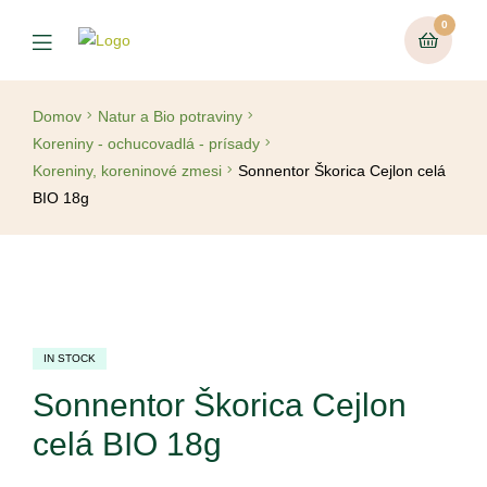
0
Domov
Natur a Bio potraviny
Koreniny - ochucovadlá - prísady
Koreniny, koreninové zmesi
Sonnentor Škorica Cejlon celá
BIO 18g
IN STOCK
Sonnentor Škorica Cejlon
celá BIO 18g