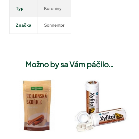
Typ
Koreniny
Značka
Sonnentor
Možno by sa Vám páčilo…