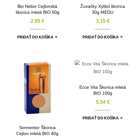
Bio Nebio Cejlonská
Žuvačky Xylitol škorica
škorica mletá BIO 50g
30g MEDU
2,95
€
3,15
€
PRIDAŤ DO KOŠÍKA
PRIDAŤ DO KOŠÍKA
Ecce Vita Škorica mletá
BIO 100g
5,54
€
PRIDAŤ DO KOŠÍKA
Sonnentor Škorica
Cejlon mletá BIO 40g