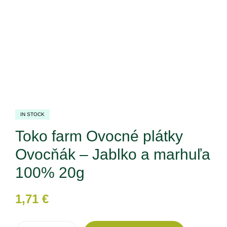
IN STOCK
Toko farm Ovocné plátky
Ovocňák – Jablko a marhuľa
100% 20g
1,71
€