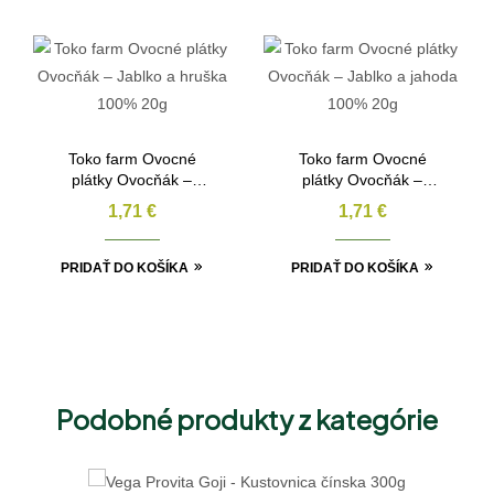
Toko farm Ovocné
Toko farm Ovocné
plátky Ovocňák –
plátky Ovocňák –
Jablko a hruška 100%
Jablko a jahoda 100%
1,71
€
1,71
€
20g
20g
PRIDAŤ DO KOŠÍKA
PRIDAŤ DO KOŠÍKA
Podobné produkty z kategórie