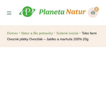
0
Domov
Natur a Bio potraviny
Sušené ovocie
Toko farm
Ovocné plátky Ovocňák – Jablko a marhuľa 100% 20g