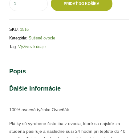
PRIDAŤ DO KOŠÍKA
SKU:
1516
Kategória:
Sušené ovocie
Tag:
Výživové údaje
Popis
Ďalšie Informácie
100% ovocná tyčinka Ovocňák.
Plátky sú vyrobené čisto iba z ovocia, ktoré sa najskôr za
studena pasíruje a následne suší 24 hodín pri teplote do 40