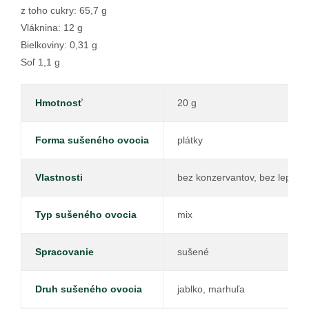
z toho cukry: 65,7 g
Vláknina: 12 g
Bielkoviny: 0,31 g
Soľ 1,1 g
Hmotnosť
20 g
Forma sušeného ovocia
plátky
Vlastnosti
bez konzervantov, bez lepku, 
Typ sušeného ovocia
mix
Spracovanie
sušené
Druh sušeného ovocia
jablko, marhuľa