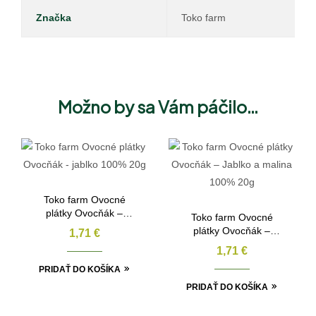
Značka
Toko farm
Možno by sa Vám páčilo…
Toko farm Ovocné
plátky Ovocňák –
Toko farm Ovocné
jablko 100% 20g
plátky Ovocňák –
1,71
€
Jablko a malina 100%
1,71
€
20g
PRIDAŤ DO KOŠÍKA
PRIDAŤ DO KOŠÍKA