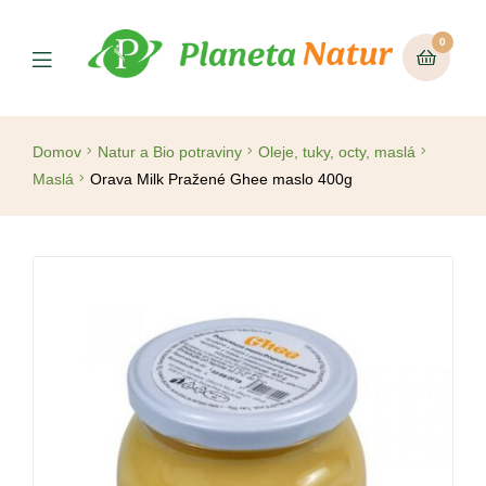
0
Domov
Natur a Bio potraviny
Oleje, tuky, octy, maslá
Maslá
Orava Milk Pražené Ghee maslo 400g