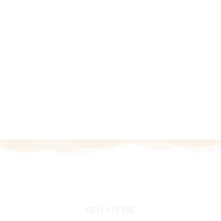
MOBIL
0911 112 296