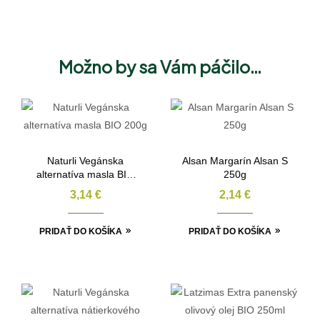
Možno by sa Vám páčilo…
Naturli Vegánska
Alsan Margarín Alsan S
alternatíva masla BIO
250g
200g
3,14
€
2,14
€
PRIDAŤ DO KOŠÍKA
PRIDAŤ DO KOŠÍKA