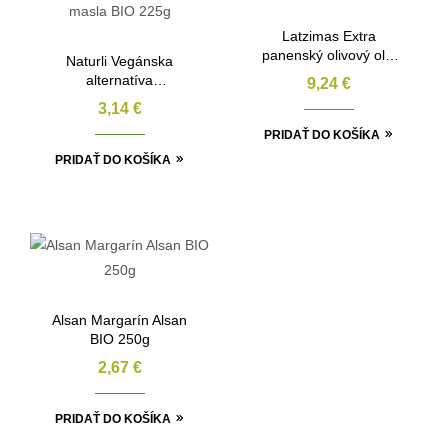
Latzimas Extra
panenský olivový olej
Naturli Vegánska
BIO 250ml
alternatíva
9,24
€
nátierkového masla
3,14
€
BIO 225g
PRIDAŤ DO KOŠÍKA
PRIDAŤ DO KOŠÍKA
Alsan Margarín Alsan
BIO 250g
2,67
€
PRIDAŤ DO KOŠÍKA