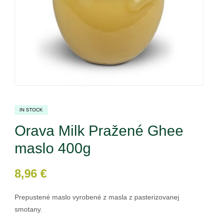
IN STOCK
Orava Milk Pražené Ghee
maslo 400g
8,96
€
Prepustené maslo vyrobené z masla z pasterizovanej
smotany.