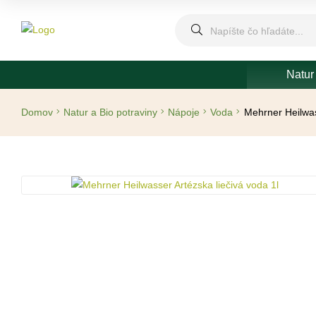
Natur
Domov
Natur a Bio potraviny
Nápoje
Voda
Mehrner Heilwas