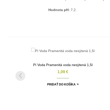
Hodnota pH:
7,2.
Pí Voda Pramenitá voda nesýtená 1,5l
1,09
€
PRIDAŤ DO KOŠÍKA