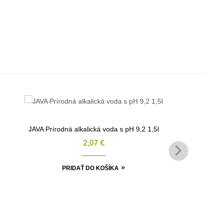
JAVA Prírodná alkalická voda s pH 9,2 1,5l
2,07
€
PRIDAŤ DO KOŠÍKA