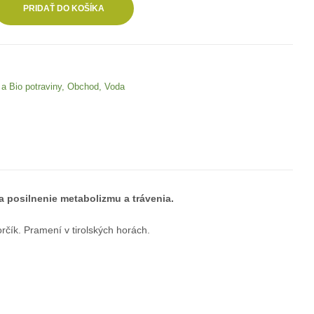
PRIDAŤ DO KOŠÍKA
 a Bio potraviny
,
Obchod
,
Voda
 a posilnenie metabolizmu a trávenia.
čík. Pramení v tirolských horách.