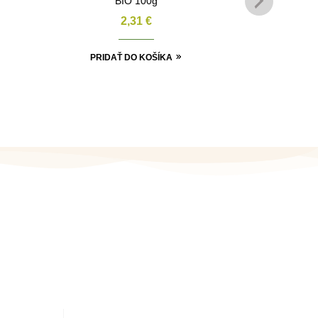
BIO 100g
2,31
€
PRIDAŤ DO KOŠÍKA
FACEBOOK
KATEGÓRIE