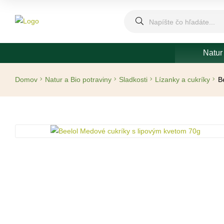
Natur
Domov
Natur a Bio potraviny
Sladkosti
Lízanky a cukríky
B