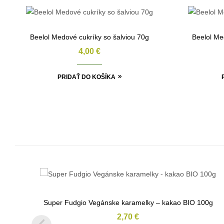
Beelol Medové cukríky so šalviou 70g
Beelol Me
4,00
€
PRIDAŤ DO KOŠÍKA
Super Fudgio Vegánske karamelky – kakao BIO 100g
2,70
€