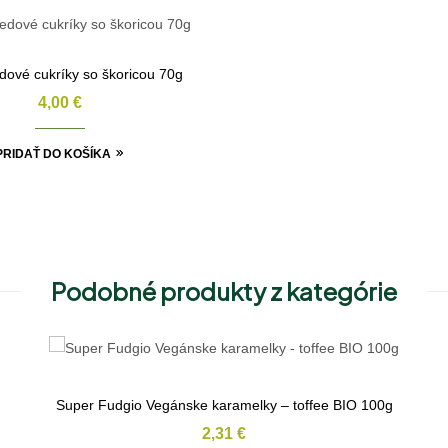
dové cukríky so škoricou 70g
4,00
€
PRIDAŤ DO KOŠÍKA
Podobné produkty z kategórie
Super Fudgio Vegánske karamelky – toffee BIO 100g
2,31
€