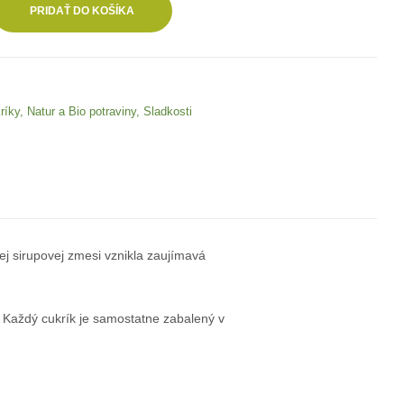
PRIDAŤ DO KOŠÍKA
ríky
,
Natur a Bio potraviny
,
Sladkosti
nej sirupovej zmesi vznikla zaujímavá
. Každý cukrík je samostatne zabalený v