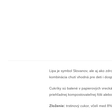
Lipa je symbol Slovanov, ale aj ako zdro
kombinácia chutí vhodná pre deti i dosp
Cukríky sú balené v papierových vrecká
priehľadnej kompostovateľnej fólii aleb
Zloženie:
trstinový cukor, včelí med 8%,