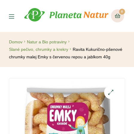
0
Domov
Natur a Bio potraviny
Slané pečivo, chrumky a krekry
Ravita Kukurično-pšenové
chrumky malej Emky s červenou repou a jablkom 40g