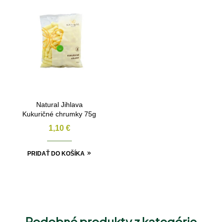
Natural Jihlava
Kukuričné chrumky 75g
1,10
€
PRIDAŤ DO KOŠÍKA
Podobné produkty z kategórie