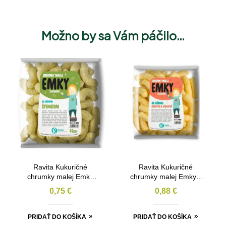
Možno by sa Vám páčilo…
Ravita Kukuričné
Ravita Kukuričné
chrumky malej Emky
chrumky malej Emky s
so špenátom 40g
mrkvou a jablkom 40g
0,75
€
0,88
€
PRIDAŤ DO KOŠÍKA
PRIDAŤ DO KOŠÍKA