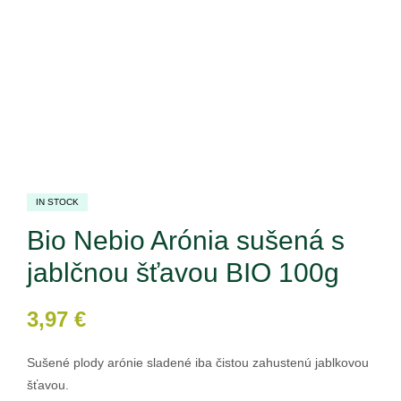
IN STOCK
Bio Nebio Arónia sušená s
jablčnou šťavou BIO 100g
3,97
€
Sušené plody arónie sladené iba čistou zahustenú jablkovou
šťavou.