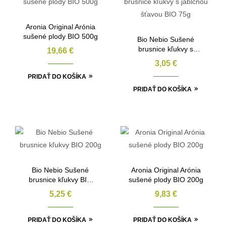
Aronia Original Arónia
sušené plody BIO 500g
Bio Nebio Sušené
brusnice kľukvy s
19,66
€
jablčnou šťavou BIO
3,05
€
75g
PRIDAŤ DO KOŠÍKA
PRIDAŤ DO KOŠÍKA
Bio Nebio Sušené
Aronia Original Arónia
brusnice kľukvy BIO
sušené plody BIO 200g
200g
5,25
€
9,83
€
PRIDAŤ DO KOŠÍKA
PRIDAŤ DO KOŠÍKA