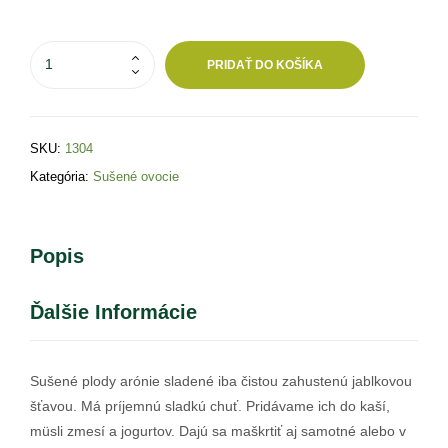
PRIDAŤ DO KOŠÍKA
SKU:
1304
Kategória:
Sušené ovocie
Popis
Ďalšie Informácie
Sušené plody arónie sladené iba čistou zahustenú jablkovou
šťavou. Má príjemnú sladkú chuť. Pridávame ich do kaší,
müsli zmesí a jogurtov. Dajú sa maškrtiť aj samotné alebo v