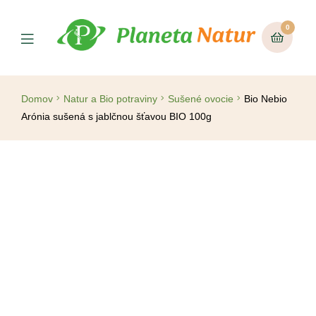
0
Domov
Natur a Bio potraviny
Sušené ovocie
Bio Nebio
Arónia sušená s jablčnou šťavou BIO 100g