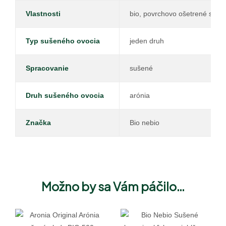
Vlastnosti
bio, povrchovo ošetrené slneč
Typ sušeného ovocia
jeden druh
Spracovanie
sušené
Druh sušeného ovocia
arónia
Značka
Bio nebio
Možno by sa Vám páčilo…