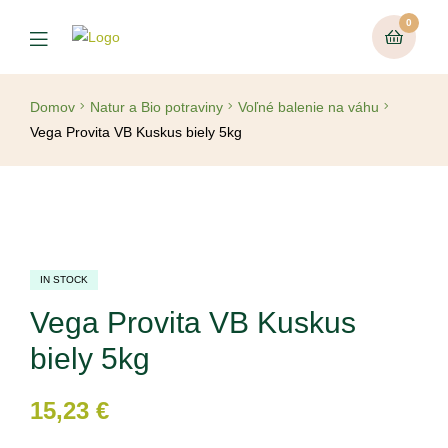
0
Domov
Natur a Bio potraviny
Voľné balenie na váhu
Vega Provita VB Kuskus biely 5kg
IN STOCK
Vega Provita VB Kuskus
biely 5kg
15,23
€