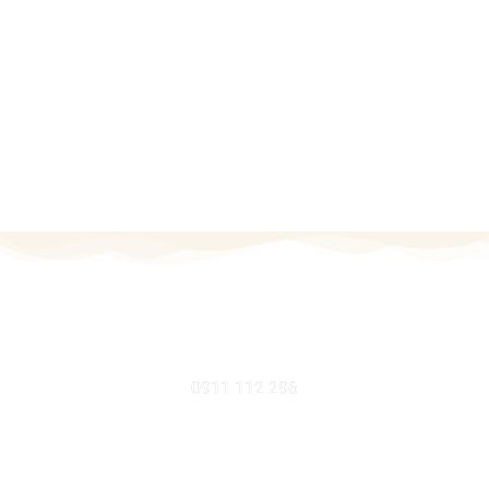
MOBIL
0911 112 296