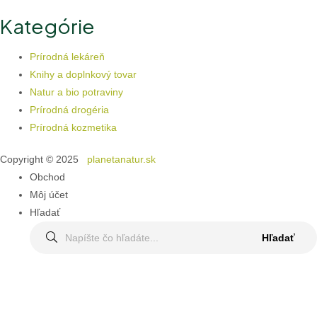
Kategórie
Prírodná lekáreň
Knihy a doplnkový tovar
Natur a bio potraviny
Prírodná drogéria
Prírodná kozmetika
Copyright © 2025
planetanatur.sk
Obchod
Môj účet
Hľadať
Search
Hľadať
for: