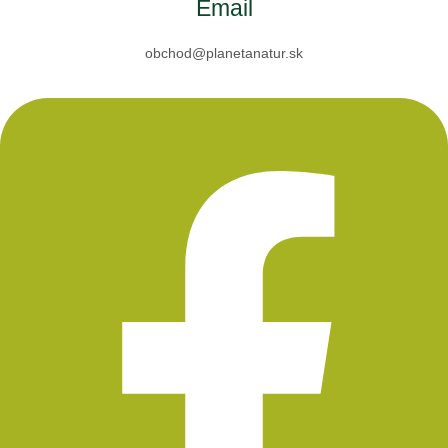
Email
obchod@planetanatur.sk