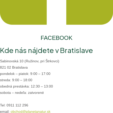
FACEBOOK
Kde nás nájdete v Bratislave
Sabinovská 10 (Ružinov, pri Štrkovci)
821 02 Bratislava
pondelok – piatok: 9:00 – 17:00
streda: 9:00 – 18:00
obedná prestávka: 12:30 – 13:00
sobota – nedeľa: zatvorené
Tel: 0911 112 296
email:
obchod@planetanatur.sk