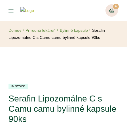
0
Domov
Prírodná lekáreň
Bylinné kapsule
Serafin
Lipozomálne C s Camu camu bylinné kapsule 90ks
IN STOCK
Serafin Lipozomálne C s
Camu camu bylinné kapsule
90ks