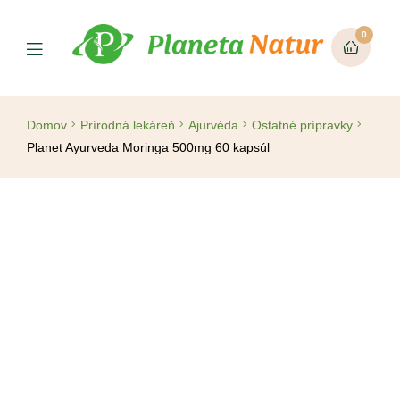
0
Domov
Prírodná lekáreň
Ajurvéda
Ostatné prípravky
Planet Ayurveda Moringa 500mg 60 kapsúl