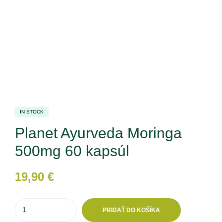
IN STOCK
Planet Ayurveda Moringa
500mg 60 kapsúl
19,90
€
PRIDAŤ DO KOŠÍKA