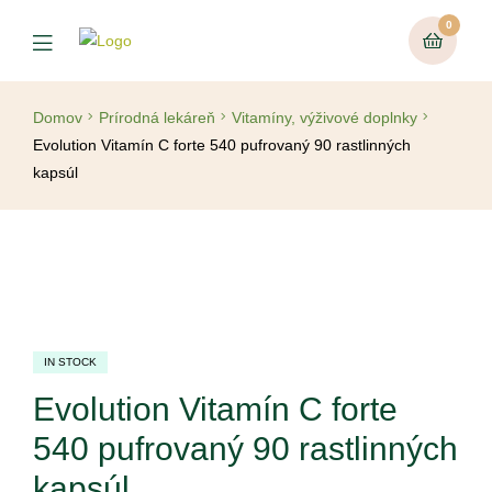
0
Domov
Prírodná lekáreň
Vitamíny, výživové doplnky
Evolution Vitamín C forte 540 pufrovaný 90 rastlinných
kapsúl
IN STOCK
Evolution Vitamín C forte
540 pufrovaný 90 rastlinných
kapsúl