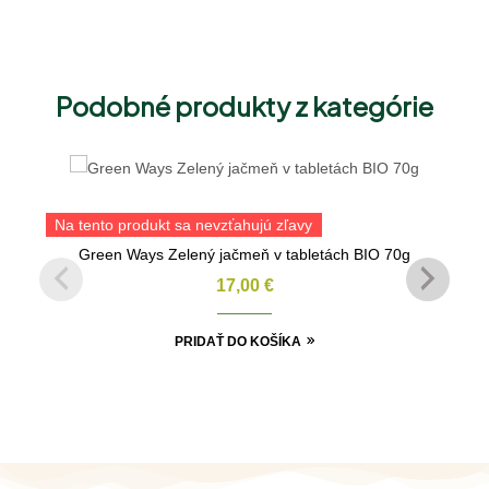
Podobné produkty z kategórie
Na tento produkt sa nevzťahujú zľavy
Green Ways Zelený jačmeň v tabletách BIO 70g
17,00
€
PRIDAŤ DO KOŠÍKA