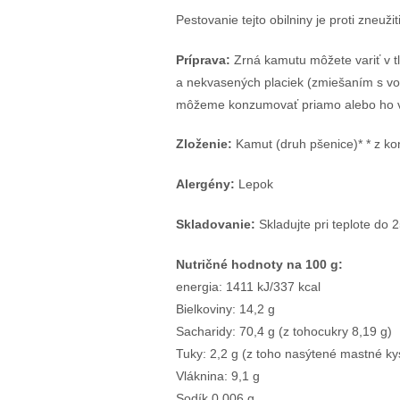
Pestovanie tejto obilniny je proti zne
Príprava:
Zrná kamutu môžete variť v t
a nekvasených placiek (zmiešaním s vo
môžeme konzumovať priamo alebo ho vyu
Zloženie:
Kamut (druh pšenice)* * z k
Alergény:
Lepok
Skladovanie:
Skladujte pri teplote do 
Nutričné hodnoty na 100 g:
energia: 1411 kJ/337 kcal
Bielkoviny: 14,2 g
Sacharidy: 70,4 g (z tohocukry 8,19 g)
Tuky: 2,2 g (z toho nasýtené mastné kys
Vláknina: 9,1 g
Sodík 0,006 g