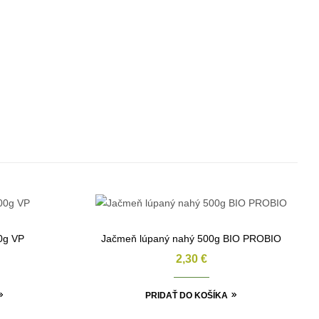
00g VP
Jačmeň lúpaný nahý 500g BIO PROBIO
2,30
€
PRIDAŤ DO KOŠÍKA