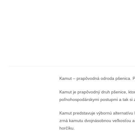
Kamut – prapôvodná odroda pšenica. Pom
Kamut je prapôvodný druh pšenice, kto
poľnohospodárskymi postupmi a tak si z
Kamut predstavuje výbornú alternatívu 
zrná kamutu dvojnásobnou veľkosťou a
horčíku.