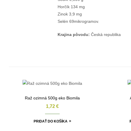
Horčík 134 mg
Zinok 3,9 mg
Selén 69mikrogramov.
Krajina pôvodu:
Česká republika
Raž ozimná 500g eko Biomila
1,72
€
PRIDAŤ DO KOŠÍKA