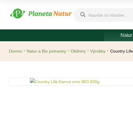
Natur
Domov
Natur a Bio potraviny
Obilniny
Výrobky
Country Lif