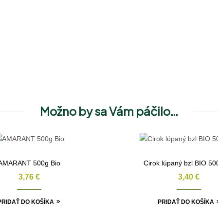
Možno by sa Vám páčilo…
AMARANT 500g Bio
Cirok lúpaný bzl BIO 5
3,76
€
3,40
€
PRIDAŤ DO KOŠÍKA
PRIDAŤ DO KOŠÍKA