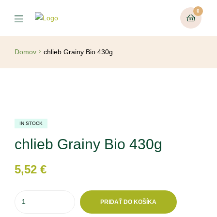
0
Domov
chlieb Grainy Bio 430g
IN STOCK
chlieb Grainy Bio 430g
5,52
€
PRIDAŤ DO KOŠÍKA