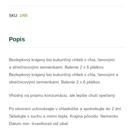
SKU:
1995
Popis
Bezlepkový krájaný bio kukuričný chlieb s chia, ľanovými
a slnečnicovými semienkami. Balenie 2 x 6 plátkov.
Bezlepkový krájaný bio kukuričný chlieb s chia, ľanovými a
slnečnicovými semienkami. Balenie 2 x 6 plátkov.
Vhodný na priamu konzumáciu, ale lepšie chutí opečený.
Po otvorení uchovávajte v chladničke a spotrebujte do 2 dní.
Skladujte v suchu a mimo tepla. Krajina pôvodu: Nemecko.
Dátum min. trvanlivosti viď obal.