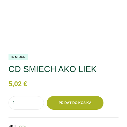
IN STOCK
CD SMIECH AKO LIEK
5,02
€
PRIDAŤ DO KOŠÍKA
SKU:
2396