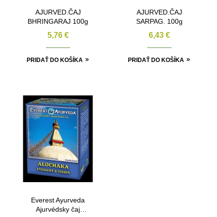
AJURVED.ČAJ
AJURVED.ČAJ
BHRINGARAJ 100g
SARPAG. 100g
5,76
€
6,43
€
PRIDAŤ DO KOŠÍKA
PRIDAŤ DO KOŠÍKA
Everest Ayurveda
Ajurvédsky čaj