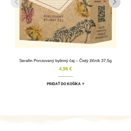
Serafin Porciovaný bylinný čaj – Čistý žlčník 37,5g
4,96
€
PRIDAŤ DO KOŠÍKA