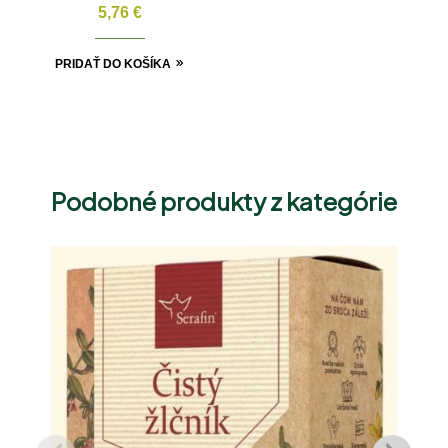
ALOCHAKA – Oči a
5,76
€
zrakové funkcie 100g
PRIDAŤ DO KOŠÍKA
Podobné produkty z kategórie